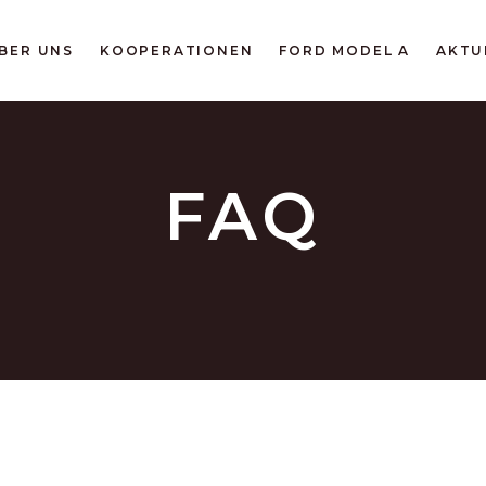
BER UNS
KOOPERATIONEN
FORD MODEL A
AKTU
FAQ