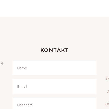
KONTAKT
le
F
H
Di