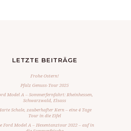
LETZTE BEITRÄGE
Frohe Ostern!
Pfalz Genuss-Tour 2025
ord Model A – Sommerfernfahrt: Rheinhessen,
Schwarzwald, Elsass
arte Schale, zauberhafter Kern – eine 4 Tage
Tour in die Eifel
e Ford Model A – Hexentanztour 2022 – auf in
die Sommerfrische