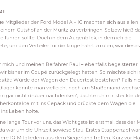
21
ge Mitglieder der Ford Model A – IG machten sich aus allen
einem Gutshof an der Müritz zu verbringen. Solzow hieß d
 führen sollte. Doch in dem Augenblick, in dem ich die
 um den Verteiler für die lange Fahrt zu ölen, war dieses 
 für mich und meinen Beifahrer Paul – ebenfalls begeisterter
 wir bisher im Coupé zurückgelegt hatten. So mischte sich i
sität: Würde der Wagen den Dauertest bestehen? Falls nic
dlager könnte man vielleicht noch am Straßenrand wechse
 gar nicht drüber nachdenken‘, dachte ich mir, steckte d
herkontakte mit ins Gepäck und drückte dem Wagen die
ins Leben holte.
ne lange Tour vor uns, das Wichtigste ist erstmal, dass der 
da war um die Uhrzeit sowieso Stau. Erstes Etappenziel war
dere IG-Mitgliedern aus dem Siegerland treffen. Kurz vor H