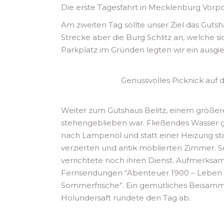
Die erste Tagesfahrt in Mecklenburg Vor
Am zweiten Tag sollte unser Ziel das Gutsha
Strecke aber die Burg Schlitz an, welche s
Parkplatz im Gründen legten wir ein ausgie
Genussvolles Picknick auf
Weiter zum Gutshaus Belitz, einem größer
stehengeblieben war. Fließendes Wasser ga
nach Lampenöl und statt einer Heizung st
verzierten und antik möblierten Zimmer. 
verrichtete noch ihren Dienst. Aufmerks
Fernsendungen “Abenteuer 1900 – Leben i
Sommerfrische”. Ein gemütliches Beisamm
Holundersaft rundete den Tag ab.