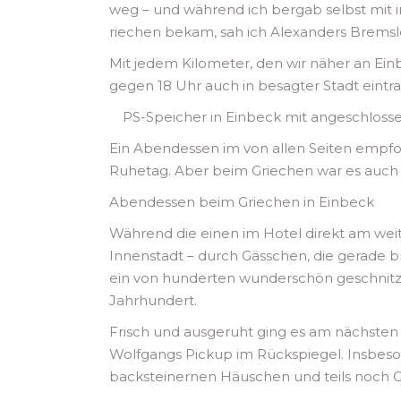
weg – und während ich bergab selbst mit
riechen bekam, sah ich Alexanders Bremsle
Mit jedem Kilometer, den wir näher an Ein
gegen 18 Uhr auch in besagter Stadt eintra
PS-Speicher in Einbeck mit angeschloss
Ein Abendessen im von allen Seiten empfoh
Ruhetag. Aber beim Griechen war es auch n
Abendessen beim Griechen in Einbeck
Während die einen im Hotel direkt am wei
Innenstadt – durch Gässchen, die gerade 
ein von hunderten wunderschön geschnitz
Jahrhundert.
Frisch und ausgeruht ging es am nächsten 
Wolfgangs Pickup im Rückspiegel. Insbes
backsteinernen Häuschen und teils noch Ge