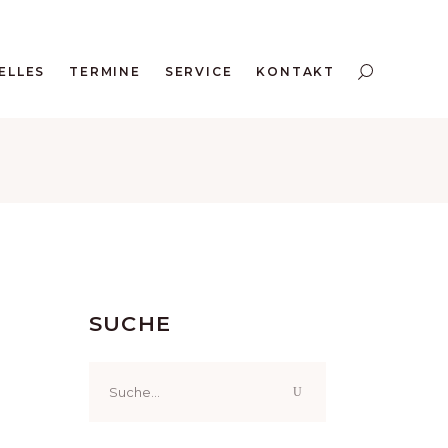
ELLES
TERMINE
SERVICE
KONTAKT
SUCHE
Search
for: