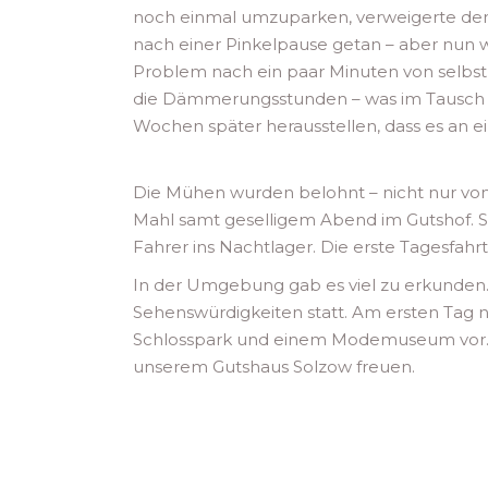
noch einmal umzuparken, verweigerte der 
nach einer Pinkelpause getan – aber nun 
Problem nach ein paar Minuten von selbst 
die Dämmerungsstunden – was im Tausch d
Wochen später herausstellen, dass es an e
Die Mühen wurden belohnt – nicht nur von
Mahl samt geselligem Abend im Gutshof. Sp
Fahrer ins Nachtlager. Die erste Tagesfahrt
In der Umgebung gab es viel zu erkunden.
Sehenswürdigkeiten statt. Am ersten Ta
Schlosspark und einem Modemuseum vor. 
unserem Gutshaus Solzow freuen.