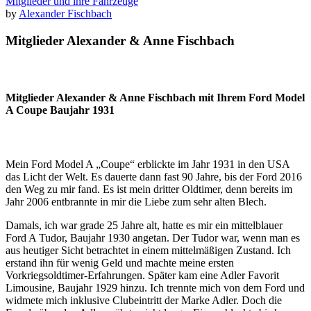
Mitglieder und ihre Fahrzeuge
by
Alexander Fischbach
Mitglieder Alexander & Anne Fischbach
Mitglieder Alexander & Anne Fischbach mit Ihrem Ford Model
A Coupe
Baujahr 1931
Mein Ford Model A „Coupe“ erblickte im Jahr 1931 in den USA
das Licht der Welt. Es dauerte dann fast 90 Jahre, bis der Ford 2016
den Weg zu mir fand. Es ist mein dritter Oldtimer, denn bereits im
Jahr 2006 entbrannte in mir die Liebe zum sehr alten Blech.
Damals, ich war grade 25 Jahre alt, hatte es mir ein mittelblauer
Ford A Tudor, Baujahr 1930 angetan. Der Tudor war, wenn man es
aus heutiger Sicht betrachtet in einem mittelmäßigen Zustand. Ich
erstand ihn für wenig Geld und machte meine ersten
Vorkriegsoldtimer-Erfahrungen. Später kam eine Adler Favorit
Limousine, Baujahr 1929 hinzu. Ich trennte mich von dem Ford und
widmete mich inklusive Clubeintritt der Marke Adler. Doch die