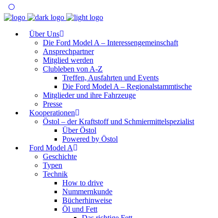
Über Uns
Die Ford Model A – Interessengemeinschaft
Ansprechpartner
Mitglied werden
Clubleben von A-Z
Treffen, Ausfahrten und Events
Die Ford Model A – Regionalstammtische
Mitglieder und ihre Fahrzeuge
Presse
Kooperationen
Östol – der Kraftstoff und Schmiermittelspezialist
Über Östol
Powered by Östol
Ford Model A
Geschichte
Typen
Technik
How to drive
Nummernkunde
Bücherhinweise
Öl und Fett
Das richtige Fett