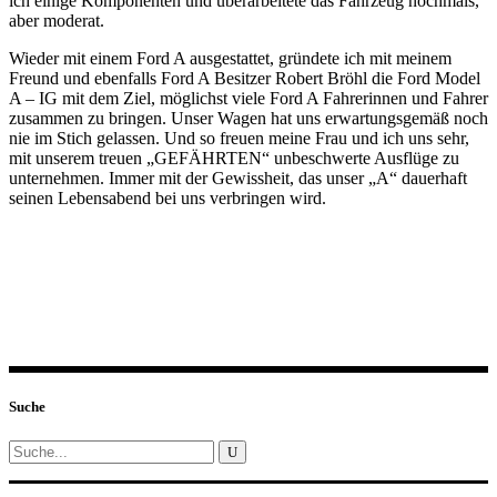
ich einige Komponenten und überarbeitete das Fahrzeug nochmals,
aber moderat.
Wieder mit einem Ford A ausgestattet, gründete ich mit meinem
Freund und ebenfalls Ford A Besitzer Robert Bröhl die Ford Model
A – IG mit dem Ziel, möglichst viele Ford A Fahrerinnen und Fahrer
zusammen zu bringen. Unser Wagen hat uns erwartungsgemäß noch
nie im Stich gelassen. Und so freuen meine Frau und ich uns sehr,
mit unserem treuen „GEFÄHRTEN“ unbeschwerte Ausflüge zu
unternehmen. Immer mit der Gewissheit, das unser „A“ dauerhaft
seinen Lebensabend bei uns verbringen wird.
Suche
Search
for: