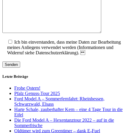
Ich bin einverstanden, dass meine Daten zur Bearbeitung
meines Anliegens verwendet werden (Informationen und
Widerruf siehe Datenschutzerklärung).
Senden
Letzte Beiträge
Frohe Ostern!
Pfalz Genuss-Tour 2025
Ford Model A – Sommerfernfahrt: Rheinhessen,
Schwarzwald, Elsass
Harte Schale, zauberhafter Kern – eine 4 Tage Tour in die
Eifel
Die Ford Model A – Hexentanztour 2022 – auf in die
Sommerfrische
Oldtimer wird zum Greentimer – dank E-Fuel