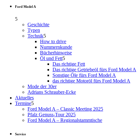
Ford Model A
Geschichte
Typen
Technik
How to drive
Nummernkunde
Bücherhinweise
Öl und Fett
Das richtige Fett
Das richtige Getriebeöl fürs Ford Model A
Sonstige Öle fürs Ford Model A
das richtige Motoröl fürs Ford Model A
Mode der 30er
Adrians Schrauber-Ecke
Aktuelles
Termine
Ford Model A – Classic Meeting 2025
Pfalz Genuss-Tour 2025
Ford Model A – Regionalstammtische
Service