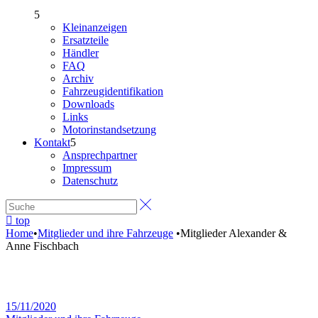
Kleinanzeigen
Ersatzteile
Händler
FAQ
Archiv
Fahrzeugidentifikation
Downloads
Links
Motorinstandsetzung
Kontakt
Ansprechpartner
Impressum
Datenschutz
top
Home
•
Mitglieder und ihre Fahrzeuge
•
Mitglieder Alexander &
Anne Fischbach
15/11/2020