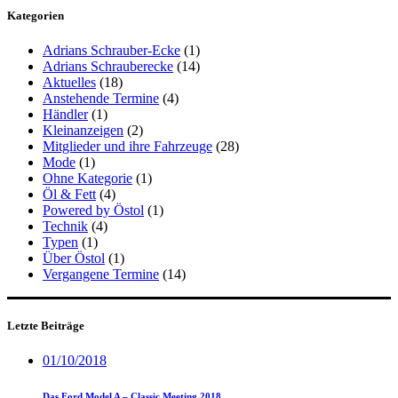
Kategorien
Adrians Schrauber-Ecke
(1)
Adrians Schrauberecke
(14)
Aktuelles
(18)
Anstehende Termine
(4)
Händler
(1)
Kleinanzeigen
(2)
Mitglieder und ihre Fahrzeuge
(28)
Mode
(1)
Ohne Kategorie
(1)
Öl & Fett
(4)
Powered by Östol
(1)
Technik
(4)
Typen
(1)
Über Östol
(1)
Vergangene Termine
(14)
Letzte Beiträge
01/10/2018
Das Ford Model A – Classic Meeting 2018