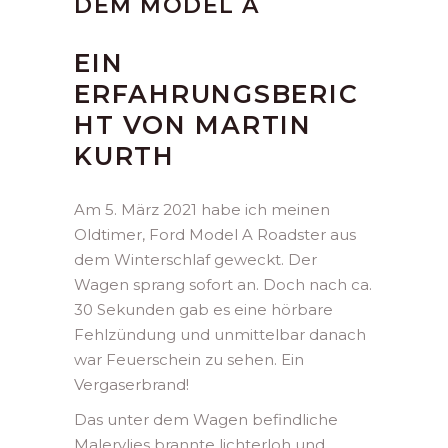
DEM MODEL A
EIN
ERFAHRUNGSBERIC
HT VON MARTIN
KURTH
Am 5. März 2021 habe ich meinen
Oldtimer, Ford Model A Roadster aus
dem Winterschlaf geweckt. Der
Wagen sprang sofort an. Doch nach ca.
30 Sekunden gab es eine hörbare
Fehlzündung und unmittelbar danach
war Feuerschein zu sehen. Ein
Vergaserbrand!
Das unter dem Wagen befindliche
Malervlies brannte lichterloh und