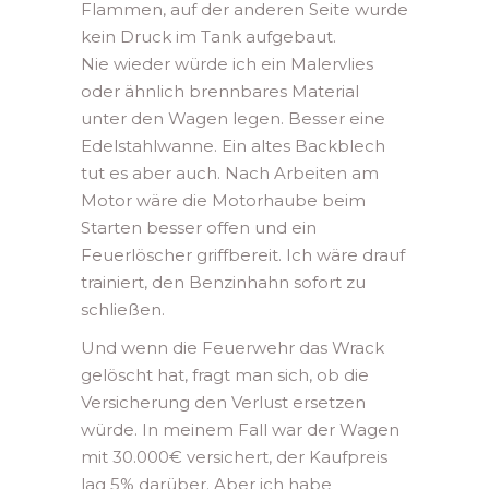
Flammen, auf der anderen Seite wurde
kein Druck im Tank aufgebaut.
Nie wieder würde ich ein Malervlies
oder ähnlich brennbares Material
unter den Wagen legen. Besser eine
Edelstahlwanne. Ein altes Backblech
tut es aber auch. Nach Arbeiten am
Motor wäre die Motorhaube beim
Starten besser offen und ein
Feuerlöscher griffbereit. Ich wäre drauf
trainiert, den Benzinhahn sofort zu
schließen.
Und wenn die Feuerwehr das Wrack
gelöscht hat, fragt man sich, ob die
Versicherung den Verlust ersetzen
würde. In meinem Fall war der Wagen
mit 30.000€ versichert, der Kaufpreis
lag 5% darüber. Aber ich habe