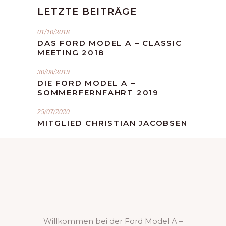
LETZTE BEITRÄGE
01/10/2018
DAS FORD MODEL A – CLASSIC
MEETING 2018
30/08/2019
DIE FORD MODEL A –
SOMMERFERNFAHRT 2019
25/07/2020
MITGLIED CHRISTIAN JACOBSEN
Willkommen bei der Ford Model A –