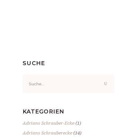
SUCHE
Search
for:
KATEGORIEN
Adrians Schrauber-Ecke
(1)
Adrians Schrauberecke
(14)