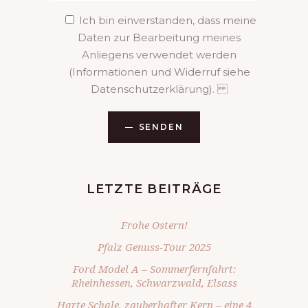
Ich bin einverstanden, dass meine
Daten zur Bearbeitung meines
Anliegens verwendet werden
(Informationen und Widerruf siehe
Datenschutzerklärung).
SENDEN
LETZTE BEITRÄGE
Frohe Ostern!
Pfalz Genuss-Tour 2025
Ford Model A – Sommerfernfahrt:
Rheinhessen, Schwarzwald, Elsass
Harte Schale, zauberhafter Kern – eine 4