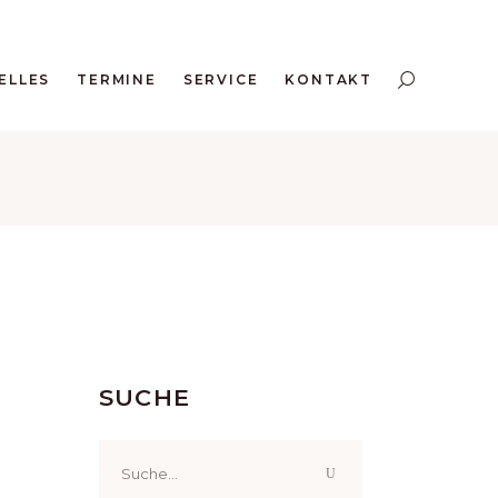
ELLES
TERMINE
SERVICE
KONTAKT
SUCHE
Search
for: