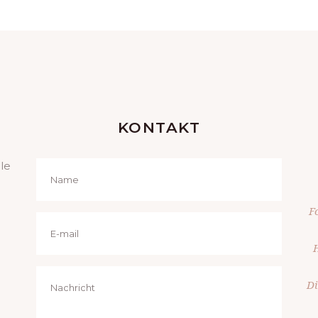
KONTAKT
le
F
H
Di