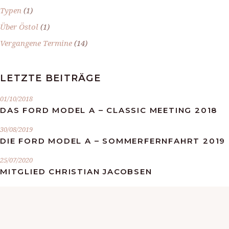
Typen
(1)
Über Östol
(1)
Vergangene Termine
(14)
LETZTE BEITRÄGE
01/10/2018
DAS FORD MODEL A – CLASSIC MEETING 2018
30/08/2019
DIE FORD MODEL A – SOMMERFERNFAHRT 2019
25/07/2020
MITGLIED CHRISTIAN JACOBSEN