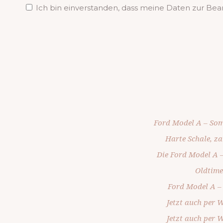
Ich bin einverstanden, dass meine Daten zur Be
Ford Model A – Som
Harte Schale, za
Die Ford Model A –
Oldtime
Ford Model A – 
Jetzt auch per
Jetzt auch per