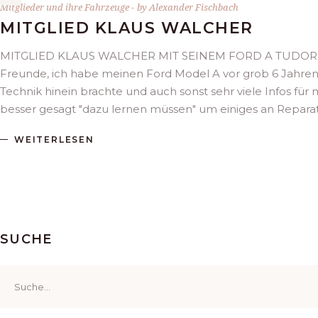
Mitglieder und ihre Fahrzeuge
by
Alexander Fischbach
MITGLIED KLAUS WALCHER
MITGLIED KLAUS WALCHER MIT SEINEM FORD A TUDOR B
Freunde, ich habe meinen Ford Model A vor grob 6 Jahren 
Technik hinein brachte und auch sonst sehr viele Infos für 
besser gesagt "dazu lernen müssen" um einiges an Repar
WEITERLESEN
SUCHE
Search
for: